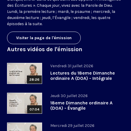
des Écritures ». Chaque jour, vivez avec la Parole de Dieu.
Lundi, la première lecture ; mardi, le psaume ; mercredi, la
deuxième lecture ; jeudi, l’Évangile ; vendredi, les quatre
épisodes à la suite.
Visiter la page de l'émission
Autres vidéos de l'émission
Vendredi 31 juillet 2026
Lectures du 18eme Dimanche
ordinaire A (DOA) - Intégrale
28:26
Jeudi 30 juillet 2026
18eme Dimanche ordinaire A
(DOA) - Évangile
07:04
Mercredi 29 juillet 2026