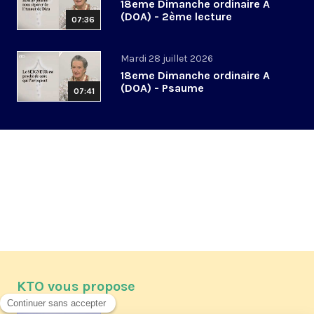
18eme Dimanche ordinaire A
(DOA) - 2ème lecture
07:36
Mardi 28 juillet 2026
18eme Dimanche ordinaire A
(DOA) - Psaume
07:41
KTO vous propose