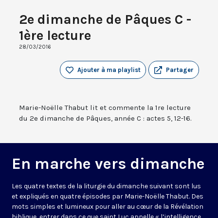
2e dimanche de Pâques C -
1ère lecture
28/03/2016
Ajouter à ma playlist
Partager
Marie-Noëlle Thabut lit et commente la 1re lecture
du 2e dimanche de Pâques, année C : actes 5, 12-16.
En marche vers dimanche
Les quatre textes de la liturgie du dimanche suivant sont lus
et expliqués en quatre épisodes par Marie-Noëlle Thabut. Des
mots simples et lumineux pour aller au cœur de la Révélation
biblique, entrer dans ce que saint Luc appelle « l’intelligence