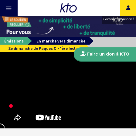
Contenu sponsorisé
Émissions
En marche vers dimanche
2e dimanche de Pâques C - 1ère lecture
Faire un don à KTO