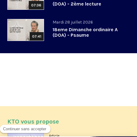
(DOA) - 2ème lecture
07:36
Mardi 28 juillet 2026
18eme Dimanche ordinaire A
(DOA) - Psaume
07:41
KTO vous propose
Article