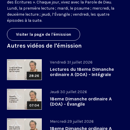
des Écritures ». Chaque jour, vivez avec la Parole de Dieu.
Lundi, la première lecture ; mardi, le psaume ; mercredi, la
deuxième lecture ; jeudi, l’Évangile ; vendredi, les quatre
épisodes à la suite.
Visiter la page de l'émission
Autres vidéos de l'émission
Vendredi 31 juillet 2026
Lectures du 18eme Dimanche
ordinaire A (DOA) - Intégrale
28:26
Jeudi 30 juillet 2026
18eme Dimanche ordinaire A
(DOA) - Évangile
07:04
Mercredi 29 juillet 2026
18eme Dimanche ordinaire A