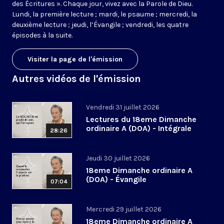
des Écritures ». Chaque jour, vivez avec la Parole de Dieu.
Lundi, la première lecture ; mardi, le psaume ; mercredi, la
deuxième lecture ; jeudi, l’Évangile ; vendredi, les quatre
épisodes à la suite.
Visiter la page de l'émission
Autres vidéos de l'émission
Vendredi 31 juillet 2026
Lectures du 18eme Dimanche
ordinaire A (DOA) - Intégrale
28:26
Jeudi 30 juillet 2026
18eme Dimanche ordinaire A
(DOA) - Évangile
07:04
Mercredi 29 juillet 2026
18eme Dimanche ordinaire A