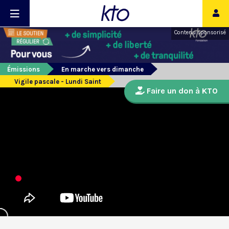
Contenu sponsorisé
Émissions
En marche vers dimanche
Vigile pascale - Lundi Saint
Faire un don à KTO