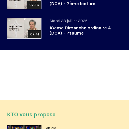
(DOA) - 2ème lecture
07:36
Mardi 28 juillet 2026
18eme Dimanche ordinaire A
(DOA) - Psaume
07:41
KTO vous propose
Article