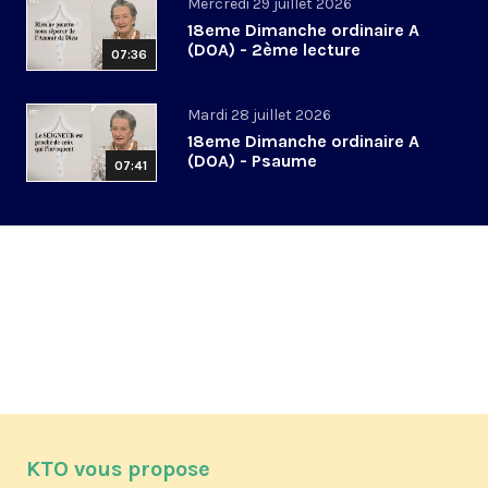
Mercredi 29 juillet 2026
18eme Dimanche ordinaire A
(DOA) - 2ème lecture
07:36
Mardi 28 juillet 2026
18eme Dimanche ordinaire A
(DOA) - Psaume
07:41
KTO vous propose