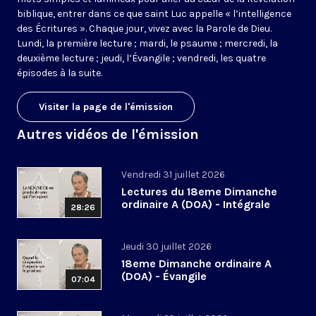
biblique, entrer dans ce que saint Luc appelle « l’intelligence
des Écritures ». Chaque jour, vivez avec la Parole de Dieu.
Lundi, la première lecture ; mardi, le psaume ; mercredi, la
deuxième lecture ; jeudi, l’Évangile ; vendredi, les quatre
épisodes à la suite.
Visiter la page de l'émission
Autres vidéos de l'émission
Vendredi 31 juillet 2026
Lectures du 18eme Dimanche
ordinaire A (DOA) - Intégrale
28:26
Jeudi 30 juillet 2026
18eme Dimanche ordinaire A
(DOA) - Évangile
07:04