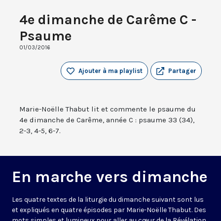
4e dimanche de Carême C -
Psaume
01/03/2016
Ajouter à ma playlist
Partager
Marie-Noëlle Thabut lit et commente le psaume du
4e dimanche de Carême, année C : psaume 33 (34),
2-3, 4-5, 6-7.
En marche vers dimanche
Les quatre textes de la liturgie du dimanche suivant sont lus
et expliqués en quatre épisodes par Marie-Noëlle Thabut. Des
mots simples et lumineux pour aller au cœur de la Révélation