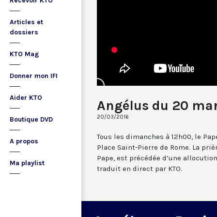
Recevoir KTO
Articles et
dossiers
KTO Mag
Donner mon IFI
Aider KTO
Angélus du 20 mar
20/03/2016
Boutique DVD
Tous les dimanches à 12h00, le Pape
A propos
Place Saint-Pierre de Rome. La prièr
Pape, est précédée d’une allocutio
Ma playlist
traduit en direct par KTO.