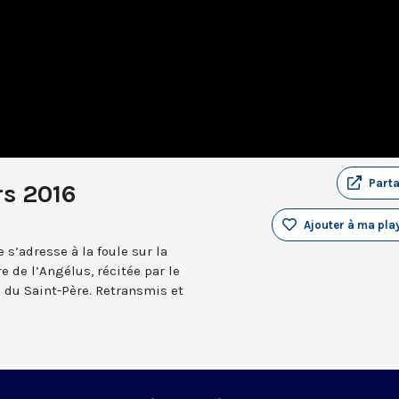
Part
s 2016
Ajouter à ma play
 s’adresse à la foule sur la
e de l’Angélus, récitée par le
n du Saint-Père. Retransmis et