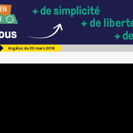
Angélus du 20 mars 2016