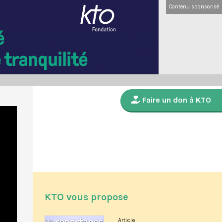
Contenu sponsorisé
Faire un don à KTO
KTO vous propose
Article