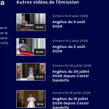
na
Autres vidéos de l'émission
Dimanche 9 août 2026
Angélus du 9 août
2026
15:00
ierre
par le
Saint-
Dimanche 2 août 2026
r KTO.
Angélus du 2 août
2026
15:00
Dimanche 26 juillet 2026
Angélus du 26 juillet
2026 depuis Castel
15:00
Gandolfo
Dimanche 19 juillet 2026
Angélus du 19 juillet
2026 depuis Castel
12:14
Gandolfo