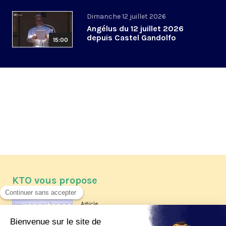
Dimanche 12 juillet 2026
Angélus du 12 juillet 2026
depuis Castel Gandolfo
15:00
KTO vous propose
Article
Les reportages d'été 2026 de KTO