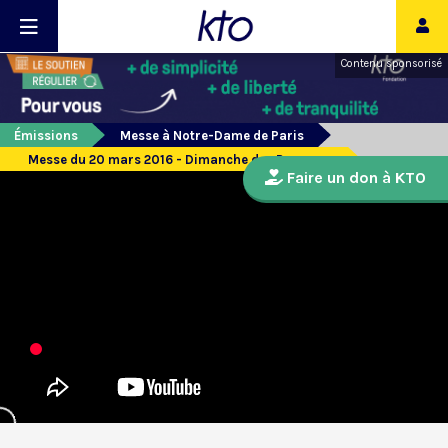
Contenu sponsorisé
Émissions
Messe à Notre-Dame de Paris
Messe du 20 mars 2016 - Dimanche des Rameaux
Faire un don à KTO