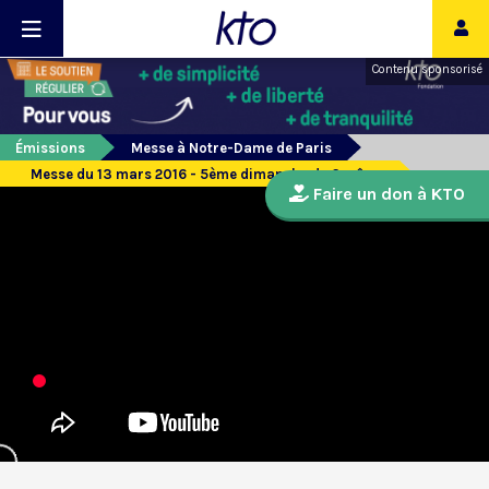
Contenu sponsorisé
Émissions
Messe à Notre-Dame de Paris
Messe du 13 mars 2016 - 5ème dimanche de Carême
Faire un don à KTO