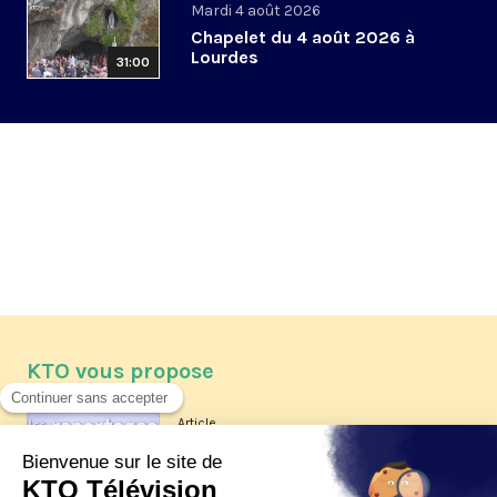
Mardi 4 août 2026
Chapelet du 4 août 2026 à
Lourdes
31:00
KTO vous propose
Article
Les reportages d'été 2026 de KTO