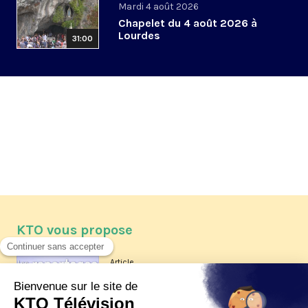
Mardi 4 août 2026
Chapelet du 4 août 2026 à
Lourdes
31:00
KTO vous propose
Article
Les reportages d'été 2026 de KTO