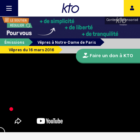
Contenu sponsorisé
Émissions
Vêpres à Notre-Dame de Paris
Vêpres du 16 mars 2016
Faire un don à KTO