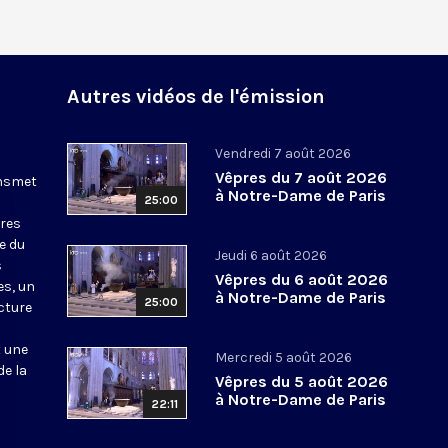
Autres vidéos de l'émission
Vendredi 7 août 2026
Vêpres du 7 août 2026
ansmet
à Notre-Dame de Paris
25:00
ures
le du
Jeudi 6 août 2026
s
Vêpres du 6 août 2026
es, un
à Notre-Dame de Paris
25:00
cture
t une
Mercredi 5 août 2026
de la
Vêpres du 5 août 2026
à Notre-Dame de Paris
22:11