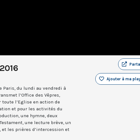
Part
 2016
Ajouter à ma play
 Paris, du lundi au vendredi à
ransmet l’Office des Vêpres,
r toute l’Eglise en action de
ation et pour les activités du
troduction, une hymne, deux
estament, une lecture brève, un
 et les prières d’intercession et