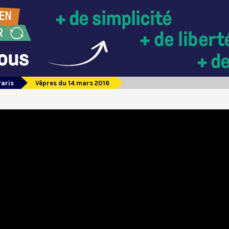
Paris
Vêpres du 14 mars 2016