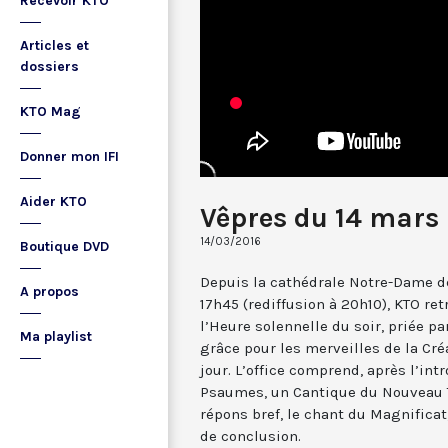
Recevoir KTO
Articles et
dossiers
KTO Mag
Donner mon IFI
Aider KTO
Vêpres du 14 mars
14/03/2016
Boutique DVD
Depuis la cathédrale Notre-Dame de
A propos
17h45 (rediffusion à 20h10), KTO ret
l’Heure solennelle du soir, priée pa
Ma playlist
grâce pour les merveilles de la Cré
jour. L’office comprend, après l’in
Psaumes, un Cantique du Nouveau T
répons bref, le chant du Magnificat,
de conclusion.