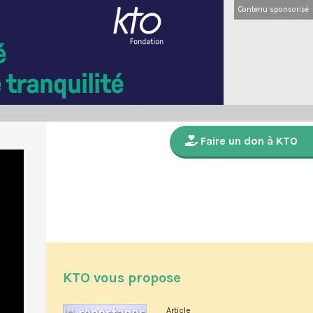
Contenu sponsorisé
Faire un don à KTO
KTO vous propose
Article