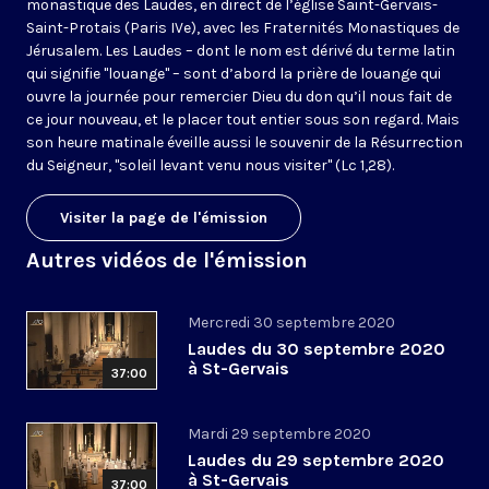
monastique des Laudes, en direct de l’église Saint-Gervais-
Saint-Protais (Paris IVe), avec les Fraternités Monastiques de
Jérusalem. Les Laudes – dont le nom est dérivé du terme latin
qui signifie "louange" – sont d’abord la prière de louange qui
ouvre la journée pour remercier Dieu du don qu’il nous fait de
ce jour nouveau, et le placer tout entier sous son regard. Mais
son heure matinale éveille aussi le souvenir de la Résurrection
du Seigneur, "soleil levant venu nous visiter" (Lc 1,28).
Visiter la page de l'émission
Autres vidéos de l'émission
Mercredi 30 septembre 2020
Laudes du 30 septembre 2020
à St-Gervais
37:00
Mardi 29 septembre 2020
Laudes du 29 septembre 2020
à St-Gervais
37:00