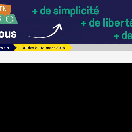
rvais
Laudes du 18 mars 2016