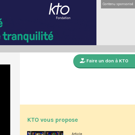
Contenu sponsorisé
Faire un don à KTO
KTO vous propose
Article