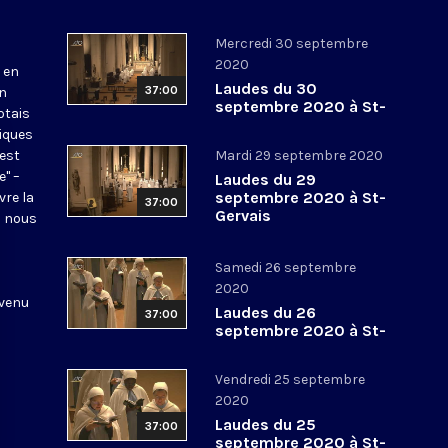
Mercredi 30 septembre
2020
 en
Laudes du 30
37:00
en
septembre 2020 à St-
otais
Gervais
tiques
 est
Mardi 29 septembre 2020
e" –
Laudes du 29
septembre 2020 à St-
vre la
37:00
Gervais
l nous
Samedi 26 septembre
2020
 venu
Laudes du 26
37:00
septembre 2020 à St-
Gervais
Vendredi 25 septembre
2020
Laudes du 25
37:00
septembre 2020 à St-