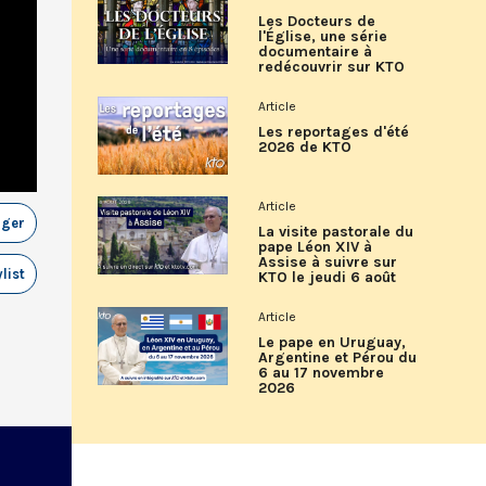
Les Docteurs de
l'Église, une série
documentaire à
redécouvrir sur KTO
Article
Les reportages d'été
2026 de KTO
Article
ager
La visite pastorale du
pape Léon XIV à
Assise à suivre sur
list
KTO le jeudi 6 août
Article
Le pape en Uruguay,
Argentine et Pérou du
6 au 17 novembre
2026