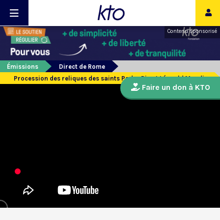
Contenu sponsorisé
Émissions
Direct de Rome
Procession des reliques des saints Padre Pio et Léopold Mandic
Faire un don à KTO