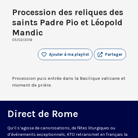
Procession des reliques des
saints Padre Pio et Léopold
Mandic
05/02/2016
Ajouter à ma playlist
Partager
Procession puis entrée dans la Basilique vaticane et
moment de prière.
Direct de Rome
Qu’il s’agisse de canonisations, de fêtes liturgiques ou
d’événements exceptionnels, KTO retransmet en français la