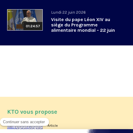
Lundi 22 juin 2026
Visite du pape Léon XIV au
siège du Programme
01:24:57
alimentaire mondial - 22 juin
2026
KTO vous propose
Article
Les reportages d'été 2026 de KTO