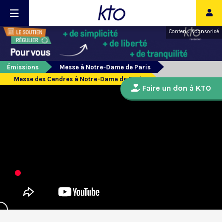
Contenu sponsorisé
Émissions
Messe à Notre-Dame de Paris
Messe des Cendres à Notre-Dame de Paris
Faire un don à KTO