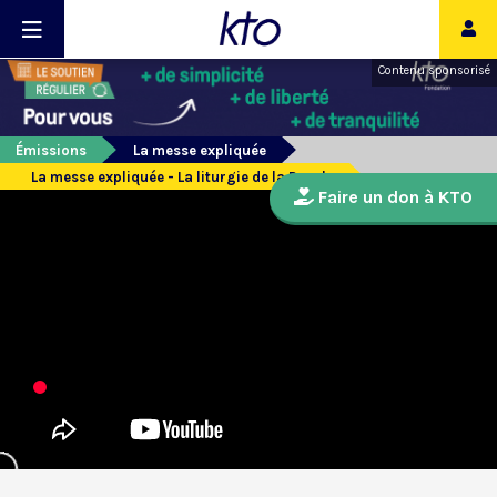
Contenu sponsorisé
Émissions
La messe expliquée
La messe expliquée - La liturgie de la Parole
Faire un don à KTO