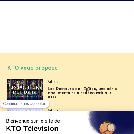
KTO vous propose
Article
Les Docteurs de l'Église, une série
documentaire à redécouvrir sur
KTO
Article
Les reportages d'été 2026 de KTO