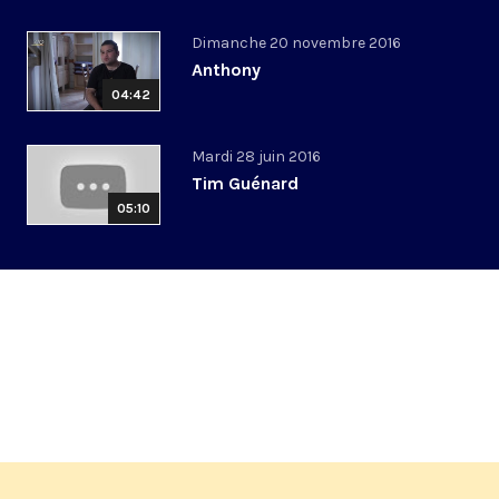
Dimanche 20 novembre 2016
Anthony
04:42
Mardi 28 juin 2016
Tim Guénard
05:10