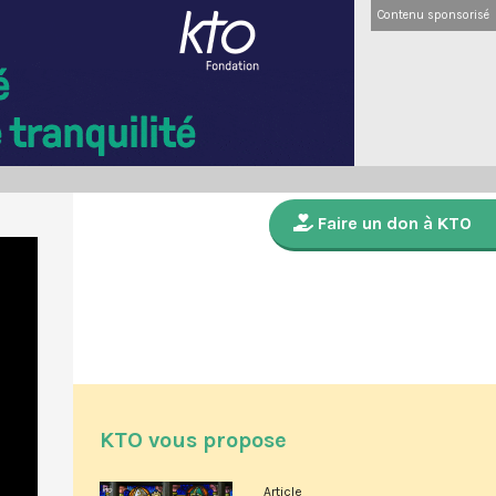
Contenu sponsorisé
Faire un don à KTO
KTO vous propose
Article