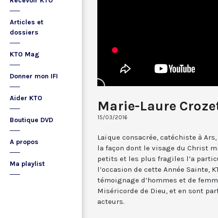
Recevoir KTO
Articles et
dossiers
KTO Mag
Donner mon IFI
Aider KTO
Marie-Laure Croze
15/03/2016
Boutique DVD
Laïque consacrée, catéchiste à Ars
A propos
la façon dont le visage du Christ m
petits et les plus fragiles l’a part
Ma playlist
l’occasion de cette Année Sainte, 
témoignage d’hommes et de femmes
Miséricorde de Dieu, et en sont p
acteurs.