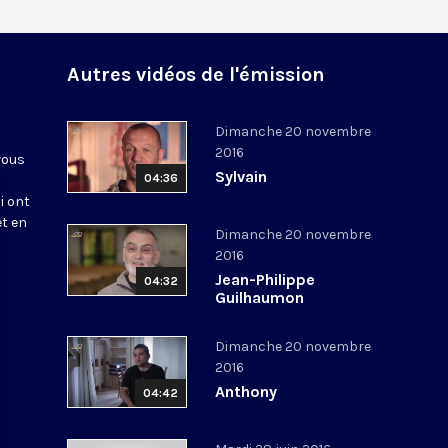
Autres vidéos de l'émission
Dimanche 20 novembre
2016
vous
Sylvain
04:36
i ont
et en
Dimanche 20 novembre
2016
Jean-Philippe
04:32
Guilhaumon
Dimanche 20 novembre
2016
Anthony
04:42