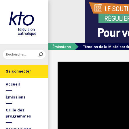
Émissions
Témoins de la Miséricord
Se connecter
Accueil
Émissions
Grille des
programmes