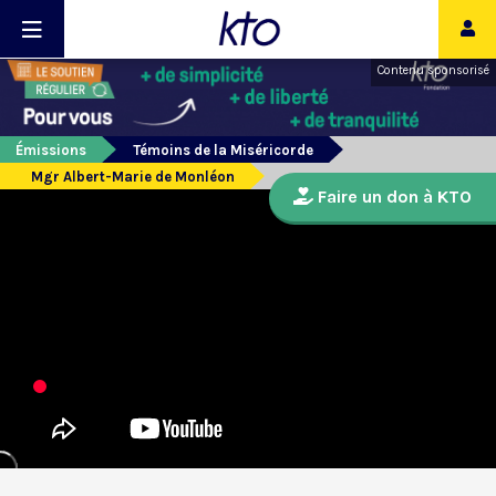
Contenu sponsorisé
Émissions
Témoins de la Miséricorde
Mgr Albert-Marie de Monléon
Faire un don à KTO