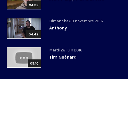
04:32
Dimanche 20 novembre 2016
Anthony
04:42
Mardi 28 juin 2016
Tim Guénard
05:10