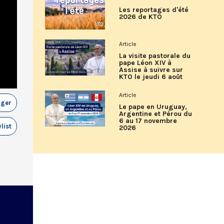
Les reportages d'été
2026 de KTO
Article
La visite pastorale du
pape Léon XIV à
Assise à suivre sur
KTO le jeudi 6 août
Article
ager
Le pape en Uruguay,
Argentine et Pérou du
6 au 17 novembre
list
2026