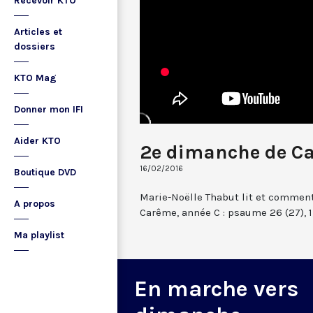
Recevoir KTO
Articles et
dossiers
KTO Mag
Donner mon IFI
Aider KTO
2e dimanche de C
16/02/2016
Boutique DVD
Marie-Noëlle Thabut lit et comme
A propos
Carême, année C : psaume 26 (27), 1, 
Ma playlist
En marche vers