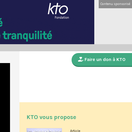
Contenu sponsorisé
Faire un don à KTO
KTO vous propose
Article