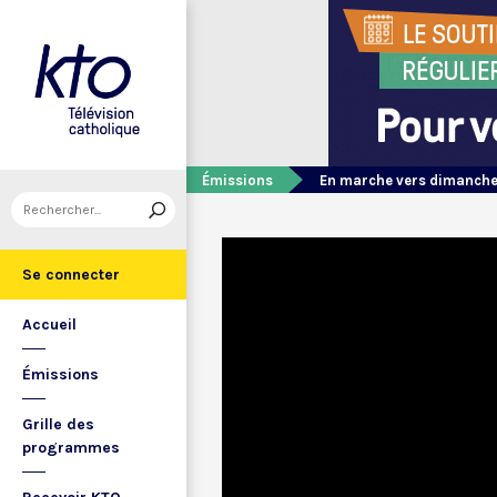
Émissions
En marche vers dimanch
Se connecter
Accueil
Émissions
Grille des
programmes