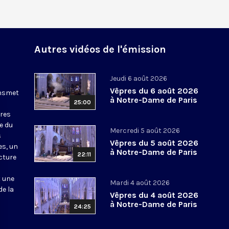
Autres vidéos de l'émission
Jeudi 6 août 2026
Vêpres du 6 août 2026
ansmet
à Notre-Dame de Paris
25:00
ures
le du
Mercredi 5 août 2026
s
Vêpres du 5 août 2026
es, un
à Notre-Dame de Paris
22:11
cture
t une
Mardi 4 août 2026
de la
Vêpres du 4 août 2026
à Notre-Dame de Paris
24:25