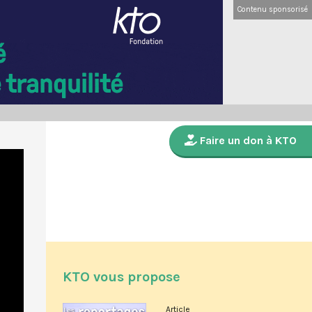
Contenu sponsorisé
Faire un don à KTO
KTO vous propose
Article