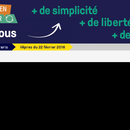
Paris
Vêpres du 22 février 2016