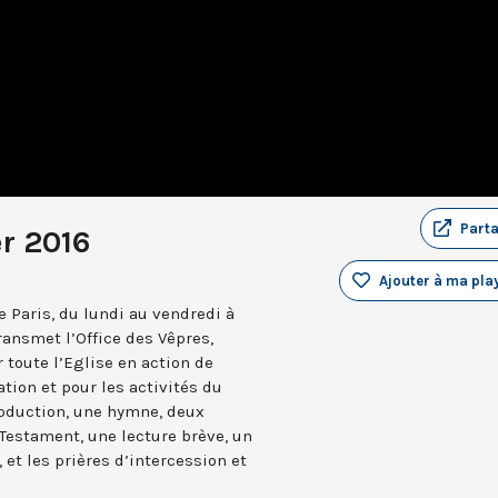
Part
er 2016
Ajouter à ma play
 Paris, du lundi au vendredi à
ransmet l’Office des Vêpres,
r toute l’Eglise en action de
ation et pour les activités du
troduction, une hymne, deux
estament, une lecture brève, un
 et les prières d’intercession et