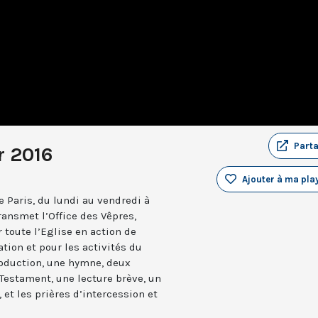
Part
r 2016
Ajouter à ma play
 Paris, du lundi au vendredi à
ransmet l’Office des Vêpres,
r toute l’Eglise en action de
ation et pour les activités du
troduction, une hymne, deux
estament, une lecture brève, un
 et les prières d’intercession et