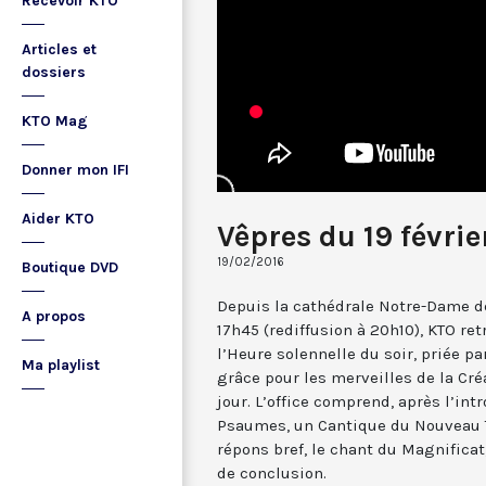
Recevoir KTO
Articles et
dossiers
KTO Mag
Donner mon IFI
Aider KTO
Vêpres du 19 févrie
19/02/2016
Boutique DVD
Depuis la cathédrale Notre-Dame de
A propos
17h45 (rediffusion à 20h10), KTO ret
l’Heure solennelle du soir, priée pa
Ma playlist
grâce pour les merveilles de la Cré
jour. L’office comprend, après l’in
Psaumes, un Cantique du Nouveau T
répons bref, le chant du Magnificat,
de conclusion.