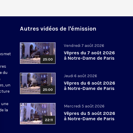
Autres vidéos de l'émission
Vendredi 7 août 2026
Vêpres du 7 août 2026
ansmet
à Notre-Dame de Paris
25:00
ures
le du
Jeudi 6 août 2026
s
Vêpres du 6 août 2026
es, un
à Notre-Dame de Paris
25:00
cture
t une
Mercredi 5 août 2026
de la
Vêpres du 5 août 2026
à Notre-Dame de Paris
22:11