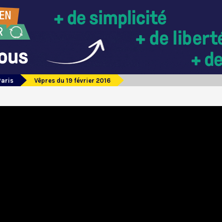
Paris
Vêpres du 19 février 2016