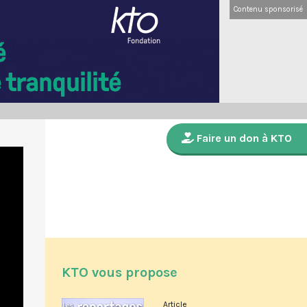
Contenu sponsorisé
Faire un don à KTO
KTO vous propose
Article