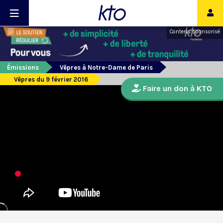
Contenu sponsorisé
Émissions
Vêpres à Notre-Dame de Paris
Vêpres du 9 février 2016
Faire un don à KTO