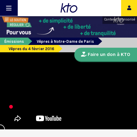
Contenu sponsorisé
Émissions
Vêpres à Notre-Dame de Paris
Vêpres du 4 février 2016
Faire un don à KTO