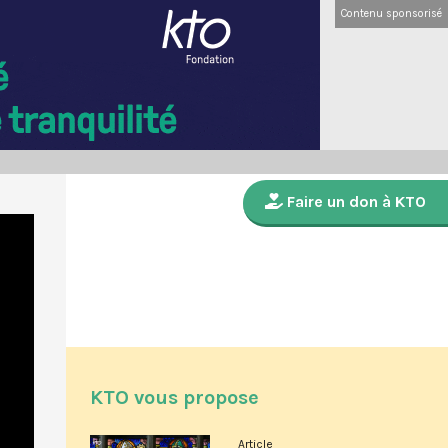
Contenu sponsorisé
Faire un don à KTO
KTO vous propose
Article