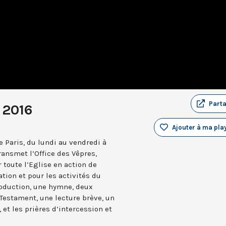
Part
 2016
Ajouter à ma play
 Paris, du lundi au vendredi à
ransmet l’Office des Vêpres,
r toute l’Eglise en action de
ation et pour les activités du
troduction, une hymne, deux
estament, une lecture brève, un
 et les prières d’intercession et