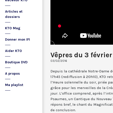
Recevoir KTO
Articles et
dossiers
KTO Mag
Donner mon IFI
Aider KTO
Vêpres du 3 février
03/02/2016
Boutique DVD
Depuis la cathédrale Notre-Dame de
A propos
17h45 (rediffusion à 20h10), KTO ret
l’Heure solennelle du soir, priée pa
Ma playlist
grâce pour les merveilles de la Cré
jour. L’office comprend, après l’in
Psaumes, un Cantique du Nouveau T
répons bref, le chant du Magnificat,
de conclusion.