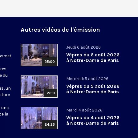
Autres vidéos de l'émission
Jeudi 6 août 2026
Vêpres du 6 août 2026
ansmet
à Notre-Dame de Paris
25:00
ures
le du
Mercredi 5 août 2026
s
Vêpres du 5 août 2026
es, un
à Notre-Dame de Paris
22:11
cture
t une
Mardi 4 août 2026
de la
Vêpres du 4 août 2026
à Notre-Dame de Paris
24:25