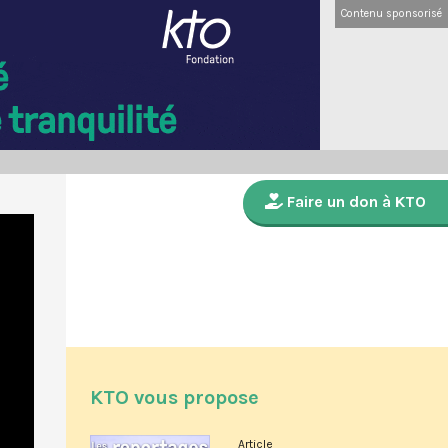
Contenu sponsorisé
Faire un don à KTO
KTO vous propose
Article