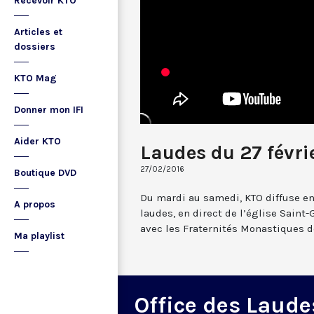
Recevoir KTO
Articles et
dossiers
KTO Mag
Donner mon IFI
Aider KTO
Laudes du 27 févri
27/02/2016
Boutique DVD
Du mardi au samedi, KTO diffuse en
A propos
laudes, en direct de l’église Saint-
avec les Fraternités Monastiques d
Ma playlist
Office des Laude