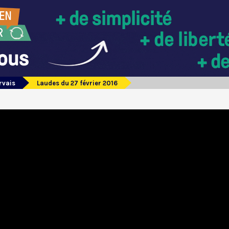
rvais
Laudes du 27 février 2016