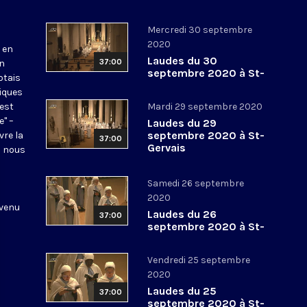
Mercredi 30 septembre
2020
 en
Laudes du 30
37:00
en
septembre 2020 à St-
otais
Gervais
tiques
 est
Mardi 29 septembre 2020
e" –
Laudes du 29
septembre 2020 à St-
vre la
37:00
Gervais
l nous
Samedi 26 septembre
2020
 venu
Laudes du 26
37:00
septembre 2020 à St-
Gervais
Vendredi 25 septembre
2020
Laudes du 25
37:00
septembre 2020 à St-