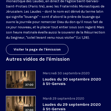
monastique des Laudes, en direct de l’église Saint-Gervais-
Saint-Protais (Paris IVe), avec les Fraternités Monastiques de
Jérusalem. Les Laudes – dont le nom est dérivé du terme latin
qui signifie "louange" – sont d’abord la prière de louange qui
ouvre la journée pour remercier Dieu du don qu’il nous fait de
ce jour nouveau, et le placer tout entier sous son regard. Mais
son heure matinale éveille aussi le souvenir de la Résurrection
du Seigneur, "soleil levant venu nous visiter" (Lc 1,28).
Visiter la page de l'émission
Autres vidéos de l'émission
Mercredi 30 septembre 2020
Laudes du 30 septembre 2020
à St-Gervais
37:00
Mardi 29 septembre 2020
Laudes du 29 septembre 2020
à St-Gervais
37:00