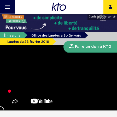
Contenu sponsorisé
Émissions
Office des Laudes à St-Gervais
Laudes du 23 février 2016
Faire un don à KTO