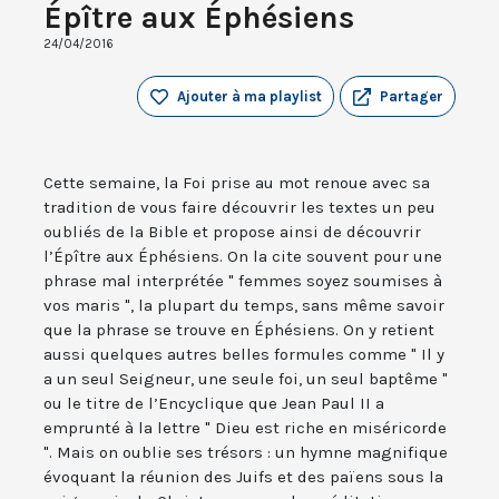
Épître aux Éphésiens
24/04/2016
Ajouter à ma playlist
Partager
Cette semaine, la Foi prise au mot renoue avec sa
tradition de vous faire découvrir les textes un peu
oubliés de la Bible et propose ainsi de découvrir
l’Épître aux Éphésiens. On la cite souvent pour une
phrase mal interprétée " femmes soyez soumises à
vos maris ", la plupart du temps, sans même savoir
que la phrase se trouve en Éphésiens. On y retient
aussi quelques autres belles formules comme " Il y
a un seul Seigneur, une seule foi, un seul baptême "
ou le titre de l’Encyclique que Jean Paul II a
emprunté à la lettre " Dieu est riche en miséricorde
". Mais on oublie ses trésors : un hymne magnifique
évoquant la réunion des Juifs et des païens sous la