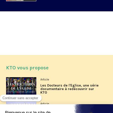
KTO vous propose
Article
Les Docteurs de l'Église, une série
documentaire à redécouvrir sur
KTO
Article
Les reportages d'été 2026 de KTO