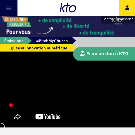
Contenu sponsorisé
Émissions
#PitchMyChurch
Eglise et Innovation numérique
Faire un don à KTO