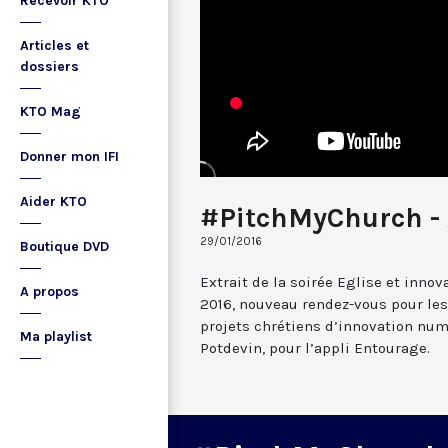
Recevoir KTO
Articles et
dossiers
KTO Mag
Donner mon IFI
Aider KTO
#PitchMyChurch - 
29/01/2016
Boutique DVD
Extrait de la soirée Eglise et inno
A propos
2016, nouveau rendez-vous pour les
projets chrétiens d’innovation num
Ma playlist
Potdevin, pour l’appli Entourage.