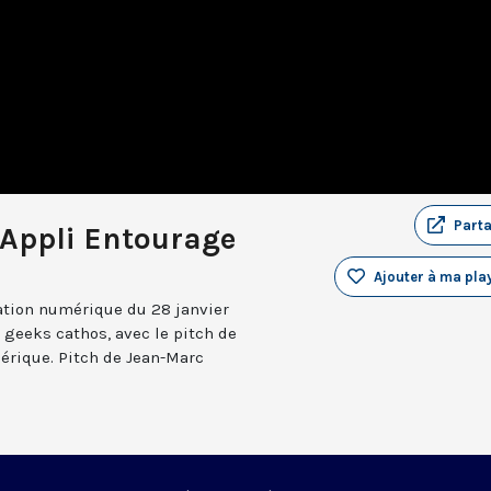
Part
Appli Entourage
Ajouter à ma play
vation numérique du 28 janvier
 geeks cathos, avec le pitch de
érique. Pitch de Jean-Marc