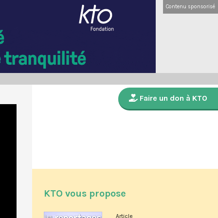
Contenu sponsorisé
Faire un don à KTO
KTO vous propose
Article