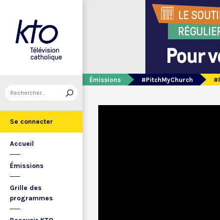
Émissions
#PitchMyChurch
#
Se connecter
Accueil
Émissions
Grille des
programmes