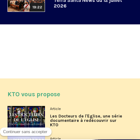
Terra Santa News du 12 juillet
2026
19:22
KTO vous propose
Article
Les Docteurs de l'Église, une série
documentaire à redécouvrir sur
KTO
Article