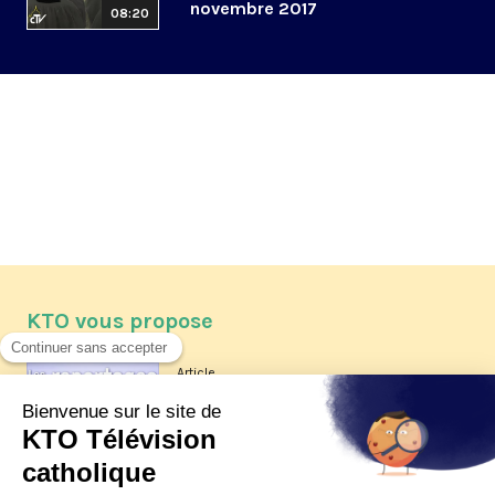
novembre 2017
08:20
KTO vous propose
Article
Les reportages d'été 2026 de KTO
Article