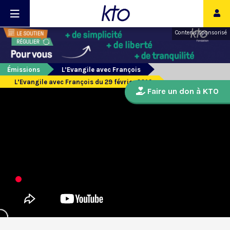
Contenu sponsorisé
Émissions
L’Evangile avec François
L’Evangile avec François du 29 février 2016
Faire un don à KTO