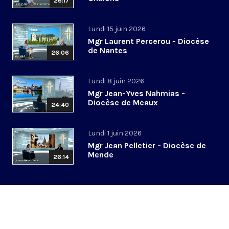
26:17
Lundi 15 juin 2026
Mgr Laurent Percerou - Diocèse
de Nantes
26:06
Lundi 8 juin 2026
Mgr Jean-Yves Nahmias -
Diocèse de Meaux
24:40
Lundi 1 juin 2026
Mgr Jean Pelletier - Diocèse de
Mende
26:14