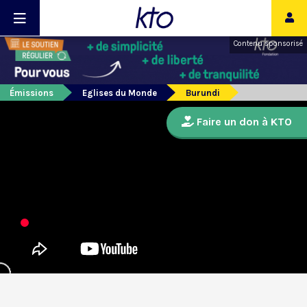
Contenu sponsorisé
Émissions
Eglises du Monde
Burundi
Faire un don à KTO