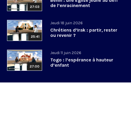
Bénin : une Église jeune au défi
de l’enracinement
27:03
Jeudi 18 juin 2026
Chrétiens d’Irak : partir, rester
ou revenir ?
25:41
Jeudi 11 juin 2026
Togo : l’espérance à hauteur
d’enfant
27:00