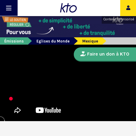
Contenu sponsorisé
Émissions
Eglises du Monde
Mexique
Faire un don à KTO