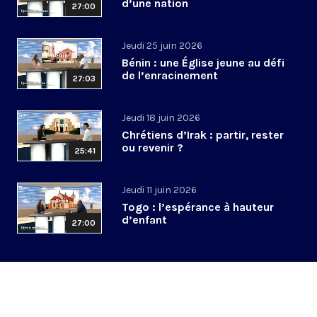
d’une nation
27:00
Jeudi 25 juin 2026
Bénin : une Église jeune au défi
de l’enracinement
27:03
Jeudi 18 juin 2026
Chrétiens d’Irak : partir, rester
ou revenir ?
25:41
Jeudi 11 juin 2026
Togo : l’espérance à hauteur
d’enfant
27:00