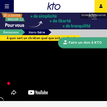
Contenu sponsorisé
Émissions
Hors-Série
À quoi sert un chrétien quel que soit son âge ?
Faire un don à KTO