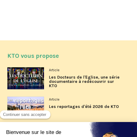
KTO vous propose
Article
Les Docteurs de l'Église, une série
documentaire à redécouvrir sur
KTO
Article
Les reportages d'été 2026 de KTO
Article
La visite pastorale du pape Léon