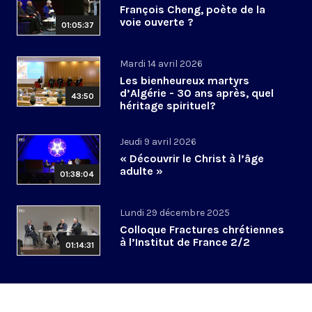
François Cheng, poète de la
voie ouverte ?
01:05:37
Mardi 14 avril 2026
Les bienheureux martyrs
d’Algérie - 30 ans après, quel
43:50
héritage spirituel?
Jeudi 9 avril 2026
« Découvrir le Christ à l’âge
adulte »
01:38:04
Lundi 29 décembre 2025
Colloque Fractures chrétiennes
à l’Institut de France 2/2
01:14:31