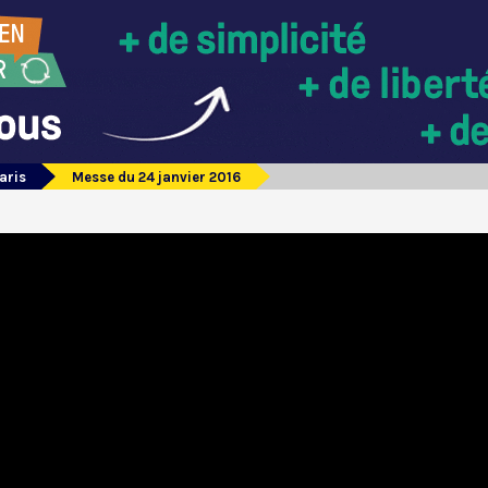
aris
Messe du 24 janvier 2016