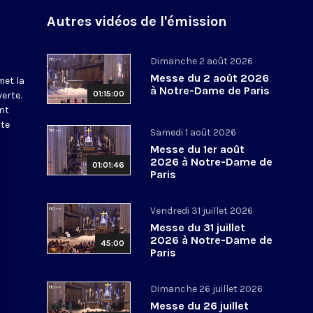
Autres vidéos de l'émission
Dimanche 2 août 2026
Messe du 2 août 2026
met la
à Notre-Dame de Paris
01:15:00
erte.
nt
ite
Samedi 1 août 2026
Messe du 1er août
2026 à Notre-Dame de
01:01:46
Paris
Vendredi 31 juillet 2026
Messe du 31 juillet
2026 à Notre-Dame de
45:00
Paris
Dimanche 26 juillet 2026
Messe du 26 juillet