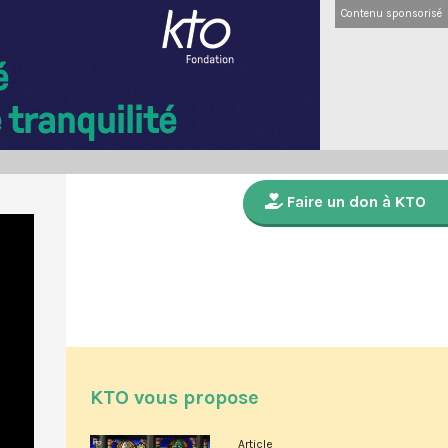
Contenu sponsorisé
Faire un don à KTO
KTO vous propose
Article