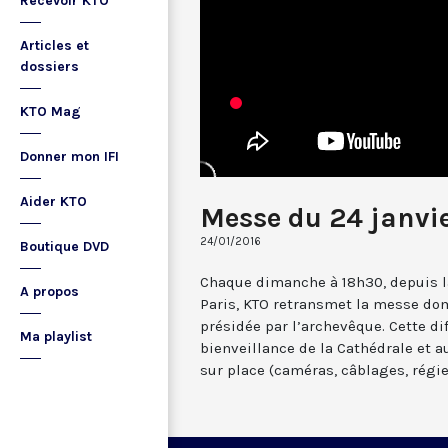
Recevoir KTO
Articles et
dossiers
KTO Mag
Donner mon IFI
Aider KTO
Messe du 24 janvi
24/01/2016
Boutique DVD
Chaque dimanche à 18h30, depuis l
A propos
Paris, KTO retransmet la messe do
présidée par l’archevêque. Cette di
Ma playlist
bienveillance de la Cathédrale et 
sur place (caméras, câblages, régie, .