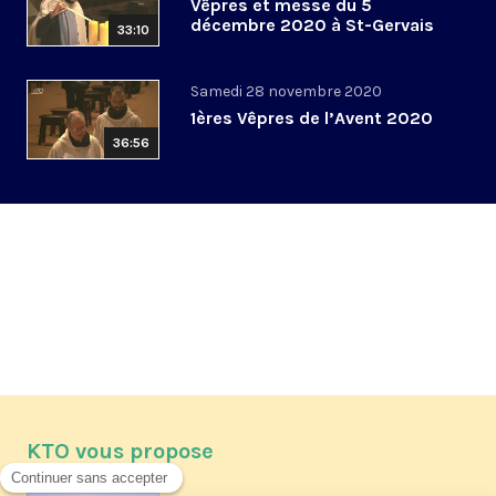
Vêpres et messe du 5
décembre 2020 à St-Gervais
33:10
Samedi 28 novembre 2020
1ères Vêpres de l’Avent 2020
36:56
KTO vous propose