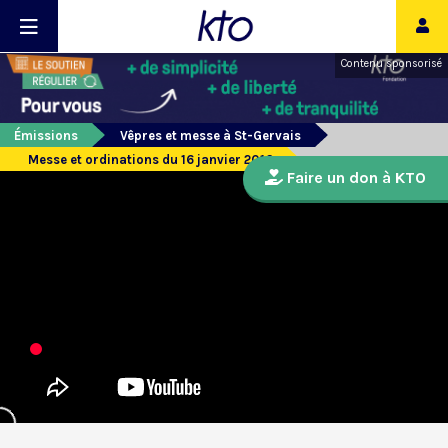
Contenu sponsorisé
Émissions
Vêpres et messe à St-Gervais
Messe et ordinations du 16 janvier 2016
Faire un don à KTO