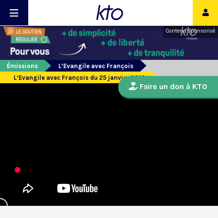
Contenu sponsorisé
Émissions
L’Evangile avec François
L’Evangile avec François du 25 janvier 2016
Faire un don à KTO