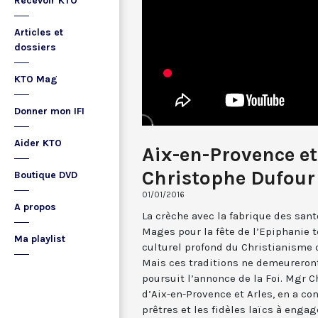
Recevoir KTO
Articles et
dossiers
KTO Mag
Donner mon IFI
Aider KTO
Aix-en-Provence et
Christophe Dufour
Boutique DVD
01/01/2016
A propos
La crèche avec la fabrique des san
Mages pour la fête de l’Epiphanie
Ma playlist
culturel profond du Christianisme
Mais ces traditions ne demeureront
poursuit l’annonce de la Foi. Mgr 
d’Aix-en-Provence et Arles, en a co
prêtres et les fidèles laïcs à engag