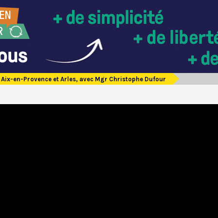
Aix-en-Provence et Arles, avec Mgr Christophe Dufour