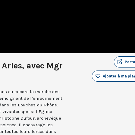
Part
 Arles, avec Mgr
Ajouter à ma play
tons ou encore la marche des
 témoignent de l’enracinement
 dans les Bouches-du-Rhône.
 vivantes que si l’Eglise
Christophe Dufour, archevêque
nscience. Il encourage les
er toutes leurs forces dans