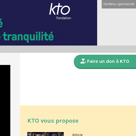
Contenu sponsorisé
Faire un don à KTO
KTO vous propose
Article