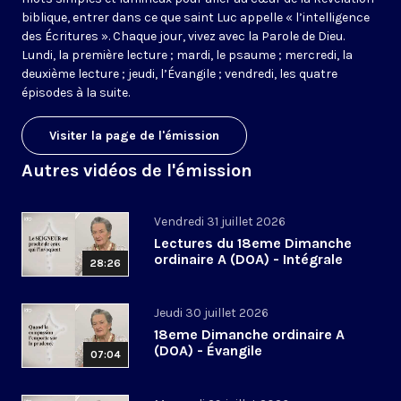
biblique, entrer dans ce que saint Luc appelle « l’intelligence
des Écritures ». Chaque jour, vivez avec la Parole de Dieu.
Lundi, la première lecture ; mardi, le psaume ; mercredi, la
deuxième lecture ; jeudi, l’Évangile ; vendredi, les quatre
épisodes à la suite.
Visiter la page de l'émission
Autres vidéos de l'émission
Vendredi 31 juillet 2026
Lectures du 18eme Dimanche
ordinaire A (DOA) - Intégrale
28:26
Jeudi 30 juillet 2026
18eme Dimanche ordinaire A
(DOA) - Évangile
07:04