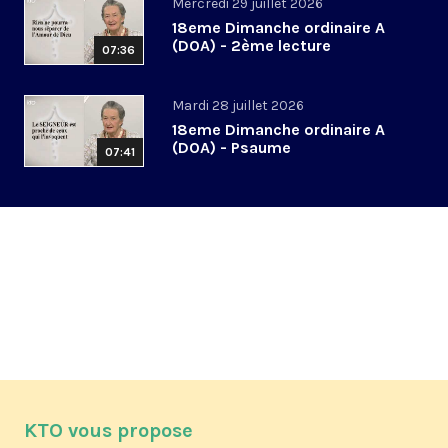
Mercredi 29 juillet 2026
18eme Dimanche ordinaire A
(DOA) - 2ème lecture
07:36
Mardi 28 juillet 2026
18eme Dimanche ordinaire A
(DOA) - Psaume
07:41
KTO vous propose