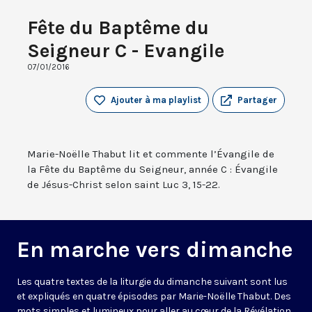
Fête du Baptême du
Seigneur C - Evangile
07/01/2016
Ajouter à ma playlist
Partager
Marie-Noëlle Thabut lit et commente l’Évangile de
la Fête du Baptême du Seigneur, année C : Évangile
de Jésus-Christ selon saint Luc 3, 15-22.
En marche vers dimanche
Les quatre textes de la liturgie du dimanche suivant sont lus
et expliqués en quatre épisodes par Marie-Noëlle Thabut. Des
mots simples et lumineux pour aller au cœur de la Révélation