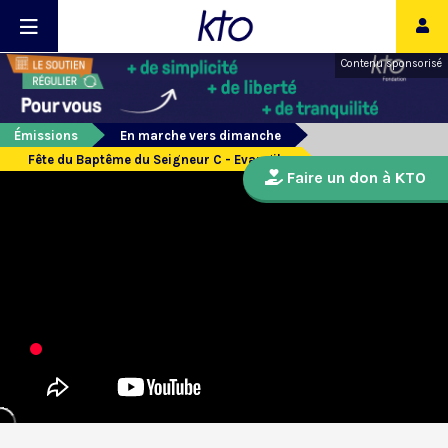
Contenu sponsorisé
Émissions
En marche vers dimanche
Fête du Baptême du Seigneur C - Evangile
Faire un don à KTO