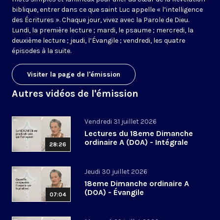
biblique, entrer dans ce que saint Luc appelle « l’intelligence
des Écritures ». Chaque jour, vivez avec la Parole de Dieu.
Lundi, la première lecture ; mardi, le psaume ; mercredi, la
deuxième lecture ; jeudi, l’Évangile ; vendredi, les quatre
épisodes à la suite.
Visiter la page de l'émission
Autres vidéos de l'émission
Vendredi 31 juillet 2026
Lectures du 18eme Dimanche
ordinaire A (DOA) - Intégrale
28:26
Jeudi 30 juillet 2026
18eme Dimanche ordinaire A
(DOA) - Évangile
07:04