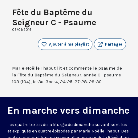
Fête du Baptême du
Seigneur C - Psaume
05/01/2016
Ajouter à ma playlist
Partager
Marie-Noëlle Thabut lit et commente le psaume de
la Fête du Baptême du Seigneur, année C : psaume
103 (104), 1c-3a. 3bc-4, 24-25. 27-28. 29-30.
En marche vers dimanche
Les quatre textes de la liturgie du dimanche suivant sont lus
et expliqués en quatre épisodes par Marie-Noëlle Thabut. Des
mots simples et lumineux pour aller au cœur de la Révélation