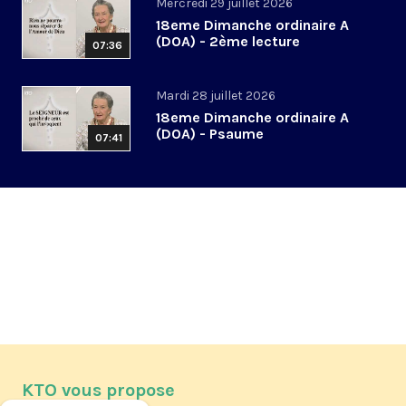
Mercredi 29 juillet 2026
18eme Dimanche ordinaire A
(DOA) - 2ème lecture
07:36
Mardi 28 juillet 2026
18eme Dimanche ordinaire A
(DOA) - Psaume
07:41
KTO vous propose