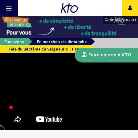
Contenu sponsorisé
Émissions
En marche vers dimanche
Fête du Baptême du Seigneur C - Psaume
Faire un don à KTO