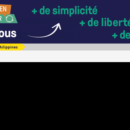
hilippines