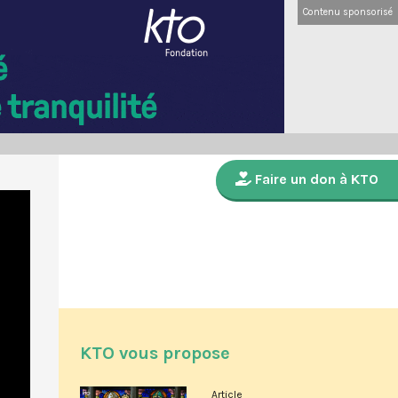
Contenu sponsorisé
Faire un don à KTO
KTO vous propose
Article