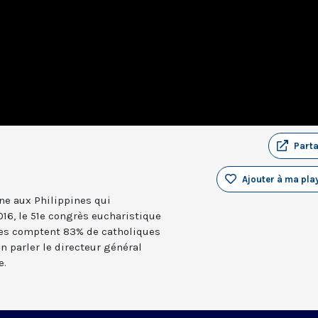
Part
Ajouter à ma play
ne aux Philippines qui
016, le 51e congrès eucharistique
ines comptent 83% de catholiques
en parler le directeur général
e.