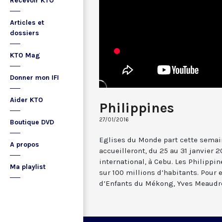
Recevoir KTO
Articles et
dossiers
KTO Mag
Donner mon IFI
Aider KTO
Philippines
27/01/2016
Boutique DVD
Eglises du Monde part cette semai
A propos
accueilleront, du 25 au 31 janvier 2
international, à Cebu. Les Philipp
Ma playlist
sur 100 millions d’habitants. Pour 
d’Enfants du Mékong, Yves Meaudr