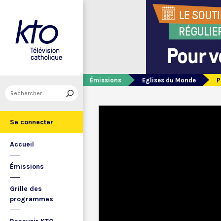
Émissions
Eglises du Monde
P
Se connecter
Accueil
Émissions
Grille des
programmes