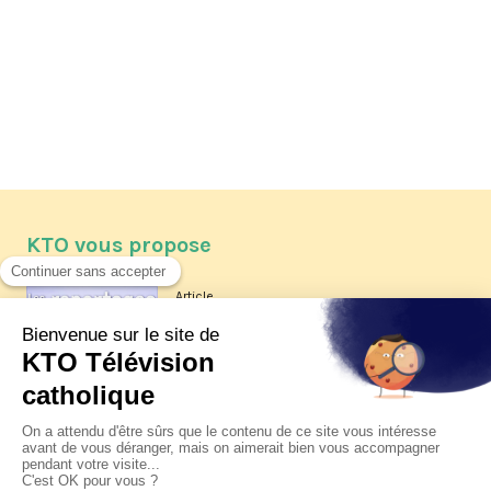
KTO vous propose
Article
Les reportages d'été 2026 de KTO
Article
La visite pastorale du pape Léon
XIV à Assise à suivre sur KTO le
jeudi 6 août