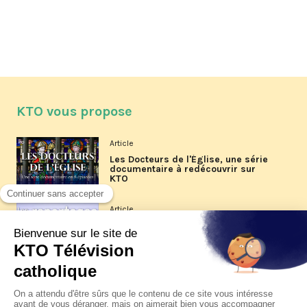
KTO vous propose
Article
Les Docteurs de l'Église, une série
documentaire à redécouvrir sur
KTO
Article
Les reportages d'été 2026 de KTO
Article
La visite pastorale du pape Léon
XIV à Assise à suivre sur KTO le