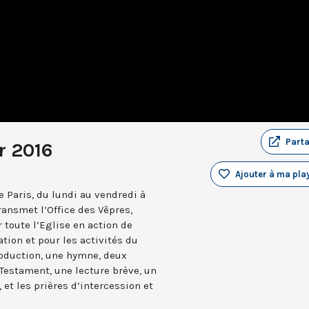
Part
r 2016
Ajouter à ma play
 Paris, du lundi au vendredi à
ransmet l’Office des Vêpres,
r toute l’Eglise en action de
ation et pour les activités du
troduction, une hymne, deux
estament, une lecture brève, un
 et les prières d’intercession et