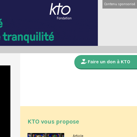
Contenu sponsorisé
Faire un don à KTO
KTO vous propose
Article