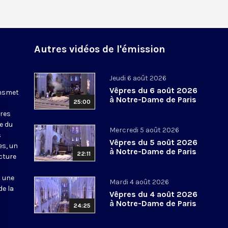
Autres vidéos de l'émission
Jeudi 6 août 2026
Vêpres du 6 août 2026
ansmet
à Notre-Dame de Paris
25:00
ures
le du
Mercredi 5 août 2026
s
Vêpres du 5 août 2026
es, un
à Notre-Dame de Paris
22:11
cture
t une
Mardi 4 août 2026
de la
Vêpres du 4 août 2026
à Notre-Dame de Paris
24:25