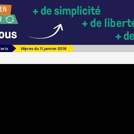
Paris
Vêpres du 11 janvier 2016