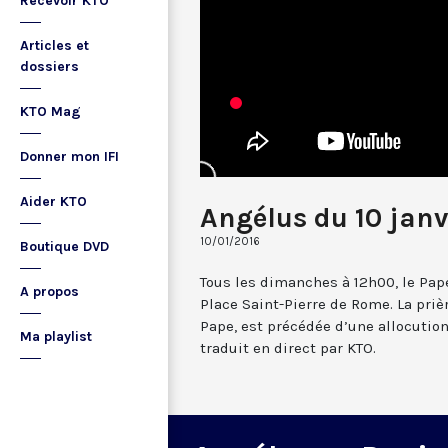
Recevoir KTO
Articles et
dossiers
KTO Mag
Donner mon IFI
Aider KTO
Angélus du 10 janv
10/01/2016
Boutique DVD
Tous les dimanches à 12h00, le Pape
A propos
Place Saint-Pierre de Rome. La prièr
Pape, est précédée d’une allocutio
Ma playlist
traduit en direct par KTO.