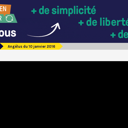
Angélus du 10 janvier 2016