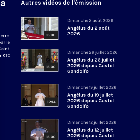
na
Autres vidéos de l'émission
Dimanche 2 août 2026
Angélus du 2 août
2026
15:00
ierre
par le
Saint-
Dimanche 26 juillet 2026
r KTO.
Angélus du 26 juillet
2026 depuis Castel
15:00
Gandolfo
Dimanche 19 juillet 2026
Angélus du 19 juillet
2026 depuis Castel
12:14
Gandolfo
Dimanche 12 juillet 2026
Angélus du 12 juillet
2026 depuis Castel
15:00