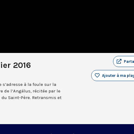
Part
ier 2016
Ajouter à ma play
 s’adresse à la foule sur la
e de l’Angélus, récitée par le
n du Saint-Père. Retransmis et