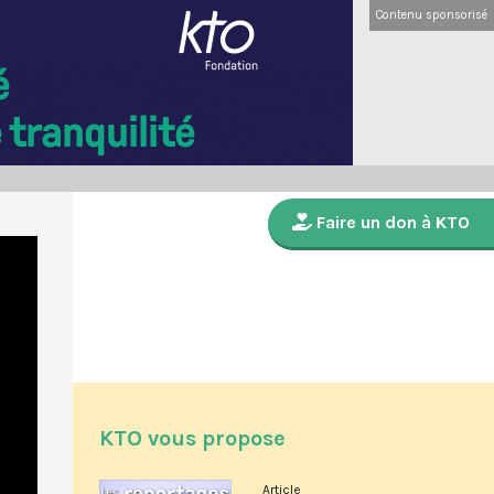
Contenu sponsorisé
Faire un don à KTO
KTO vous propose
Article