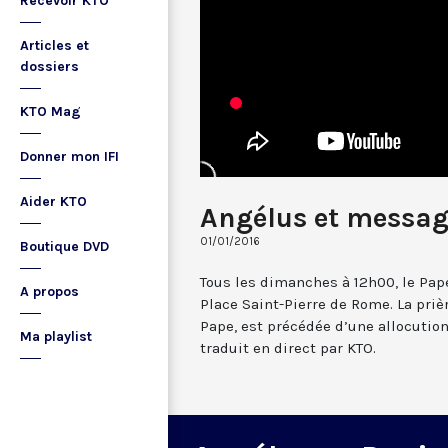
Recevoir KTO
Articles et
dossiers
KTO Mag
Donner mon IFI
Aider KTO
Angélus et messag
01/01/2016
Boutique DVD
Tous les dimanches à 12h00, le Pape
A propos
Place Saint-Pierre de Rome. La prièr
Pape, est précédée d’une allocutio
Ma playlist
traduit en direct par KTO.