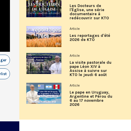
Les Docteurs de
l'Église, une série
documentaire à
redécouvrir sur KTO
Article
Les reportages d'été
2026 de KTO
Article
ager
La visite pastorale du
pape Léon XIV à
Assise à suivre sur
list
KTO le jeudi 6 août
Article
Le pape en Uruguay,
Argentine et Pérou du
6 au 17 novembre
2026