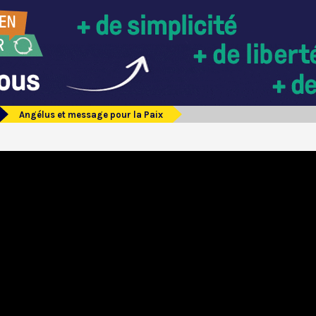
Angélus et message pour la Paix