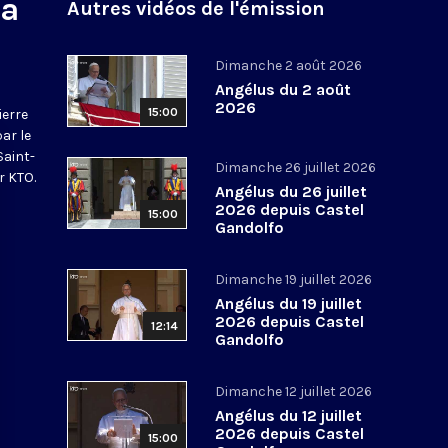
na
Autres vidéos de l'émission
Dimanche 2 août 2026
Angélus du 2 août
2026
15:00
ierre
par le
Saint-
Dimanche 26 juillet 2026
r KTO.
Angélus du 26 juillet
2026 depuis Castel
15:00
Gandolfo
Dimanche 19 juillet 2026
Angélus du 19 juillet
2026 depuis Castel
12:14
Gandolfo
Dimanche 12 juillet 2026
Angélus du 12 juillet
2026 depuis Castel
15:00