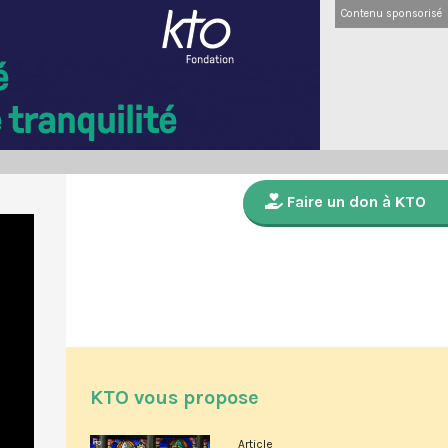
Contenu sponsorisé
Faire un don à KTO
KTO vous propose
Article