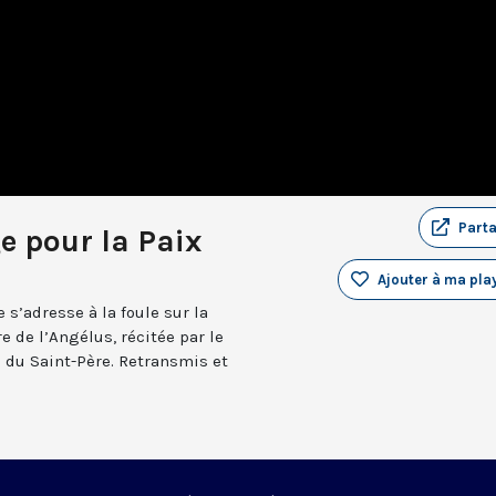
Part
e pour la Paix
Ajouter à ma play
 s’adresse à la foule sur la
e de l’Angélus, récitée par le
n du Saint-Père. Retransmis et